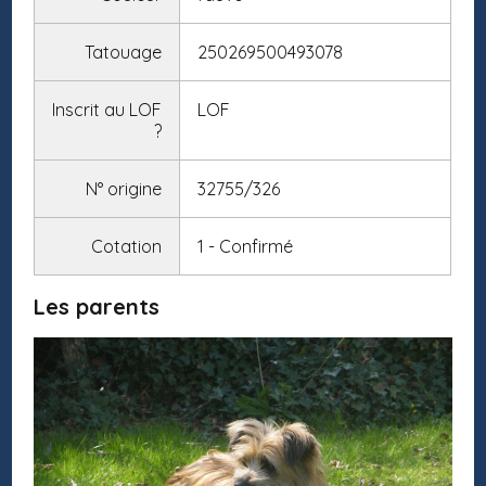
Tatouage
250269500493078
Inscrit au LOF
LOF
?
N° origine
32755/326
Cotation
1 - Confirmé
Les parents