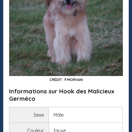
CRÉDIT : P.MORVAN
Informations sur Hook des Malicieux
Germéco
Sexe
Mâle
Couleur
fauve