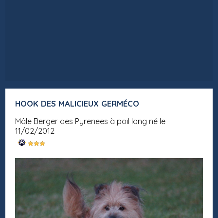
HOOK DES MALICIEUX GERMÉCO
mâle Berger des Pyrenees à poil long né le
11/02/2012