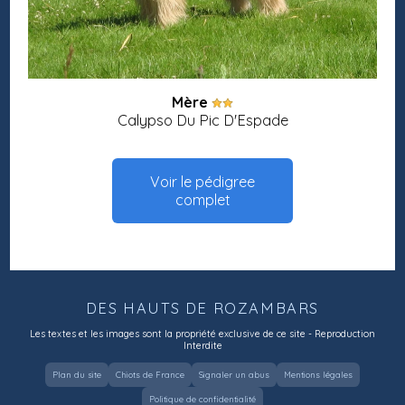
Mère
Calypso Du Pic D'Espade
Voir le pédigree
complet
DES HAUTS DE ROZAMBARS
Les textes et les images sont la propriété exclusive de ce site - Reproduction
Interdite
Plan du site
Chiots de France
Signaler un abus
Mentions légales
Politique de confidentialité