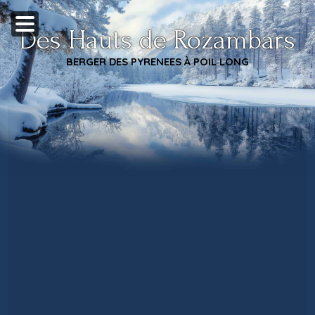
Des Hauts de Rozambars
BERGER DES PYRENEES À POIL LONG